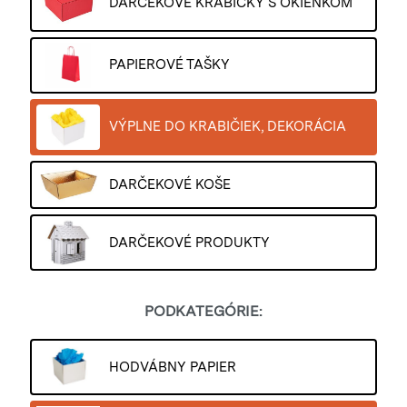
DARČEKOVÉ KRABIČKY S OKIENKOM
PAPIEROVÉ TAŠKY
VÝPLNE DO KRABIČIEK, DEKORÁCIA
DARČEKOVÉ KOŠE
DARČEKOVÉ PRODUKTY
PODKATEGÓRIE:
HODVÁBNY PAPIER