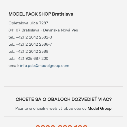
MODEL PACK SHOP Bratislava
Opletalova ulica 7287
841 07 Bratislava - Devínska Nová Ves
tel.:
+421 2 2042 2582-3
tel.:
+421 2 2042 2586-7
tel.:
+421 2 2042 2589
tel.:
+421 905 687 200
email:
info.psb@modelgroup.com
CHCETE SA O OBALOCH DOZVEDIEŤ VIAC?
Pozrite si oficiálny web výrobcu obalov
Model Group