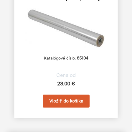
Katalógové číslo:
85104
Cena od
23,00 €