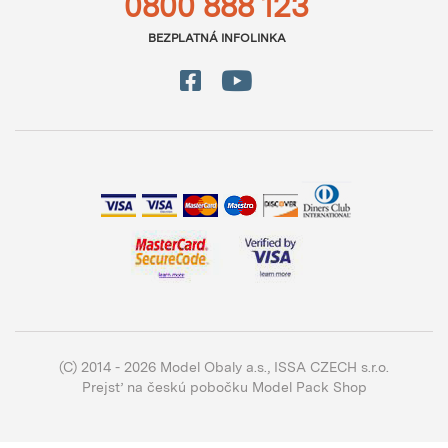
0800 888 123
BEZPLATNÁ INFOLINKA
(C) 2014 - 2026 Model Obaly a.s.,
ISSA CZECH s.r.o.
Prejsť na českú pobočku Model Pack Shop