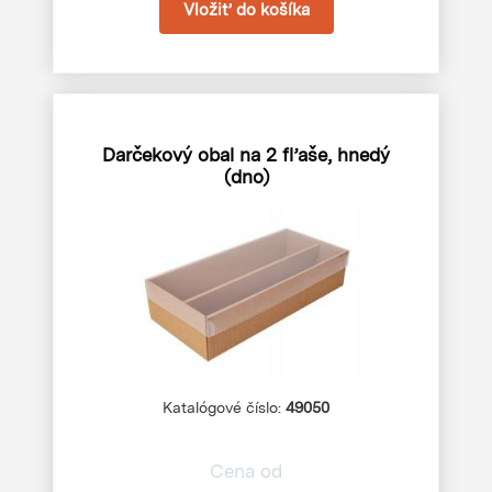
Darčekový obal na 2 fľaše, hnedý
(dno)
Katalógové číslo:
49050
Cena od