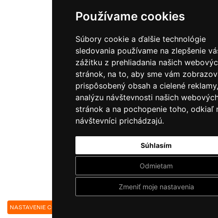
Používame cookies
Súbory cookie a ďalšie technológie
sledovania používame na zlepšenie v
zážitku z prehliadania našich webový
stránok, na to, aby sme vám zobrazov
prispôsobený obsah a cielené reklamy
analýzu návštevnosti našich webovýc
stránok a na pochopenie toho, odkiaľ 
návštevníci prichádzajú.
Súhlasím
Odmietam
Zmeniť moje nastavenia
NASTAVENIE COOKIES