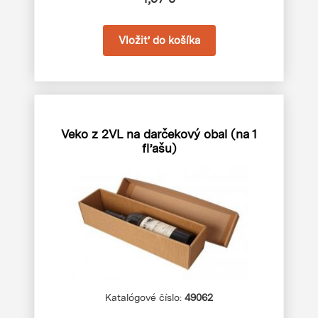
Veko z 2VL na darčekový obal (na 1
fľašu)
Katalógové číslo:
49062