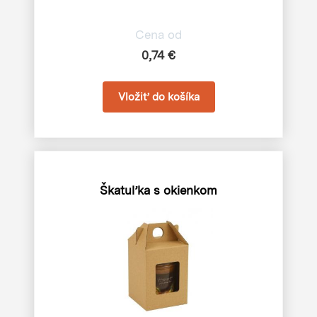
Cena od
0,74 €
Škatuľka s okienkom