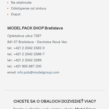
Na stiahnutie
Odstúpenie od zmluvy
Dopyt
MODEL PACK SHOP Bratislava
Opletalova ulica 7287
841 07 Bratislava - Devínska Nová Ves
tel.:
+421 2 2042 2582-3
tel.:
+421 2 2042 2586-7
tel.:
+421 2 2042 2589
tel.:
+421 905 687 200
email:
info.psb@modelgroup.com
CHCETE SA O OBALOCH DOZVEDIEŤ VIAC?