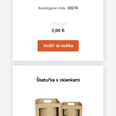
Katalógové číslo:
23276
Cena od
0,66 €
Škatuľka s okienkami