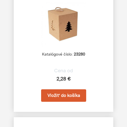
Katalógové číslo:
23280
Cena od
2,28 €