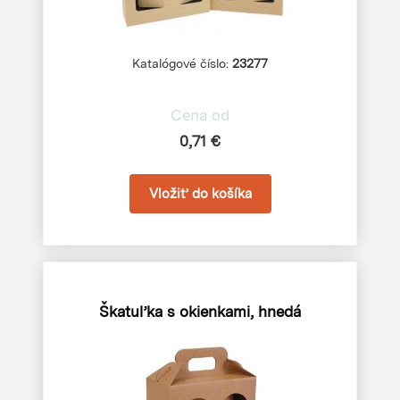
Katalógové číslo:
23277
Cena od
0,71 €
Škatuľka s okienkami, hnedá