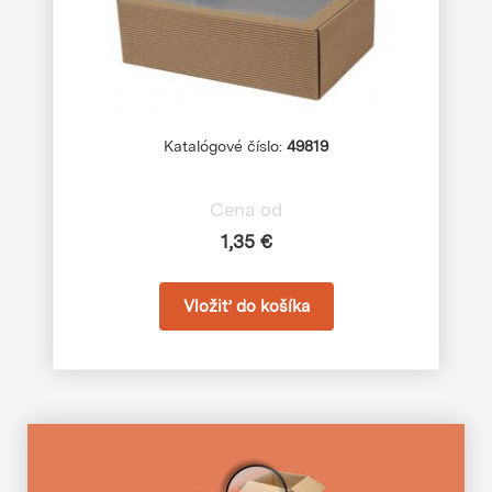
Katalógové číslo:
49819
Cena od
1,35 €