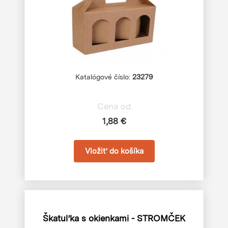
Katalógové číslo:
23279
Cena od
1,88 €
Škatuľka s okienkami - STROMČEK