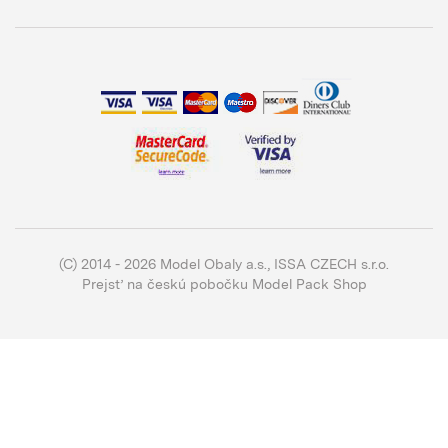
(C) 2014 - 2026 Model Obaly a.s.,
ISSA CZECH s.r.o.
Prejsť na českú pobočku Model Pack Shop