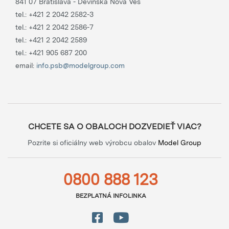
841 07 Bratislava - Devínska Nová Ves
tel.:
+421 2 2042 2582-3
tel.:
+421 2 2042 2586-7
tel.:
+421 2 2042 2589
tel.:
+421 905 687 200
email:
info.psb@modelgroup.com
CHCETE SA O OBALOCH DOZVEDIEŤ VIAC?
Pozrite si oficiálny web výrobcu obalov
Model Group
0800 888 123
BEZPLATNÁ INFOLINKA