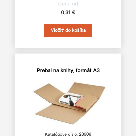
Cena od
0,31 €
Prebal na knihy, formát A3
Katalógové číslo:
23906