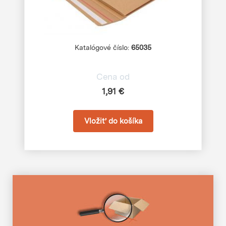
Katalógové číslo:
65035
Cena od
1,91 €