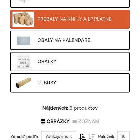
PREBALY NA KNIHY A LP PLATNE
OBALY NA KALENDÁRE
OBÁLKY
TUBUSY
Nájdených:
6 produktov
OBRÁZKY
ZOZNAM
Vonkajšieho r.
18
Zoradiť podľa
Položiek