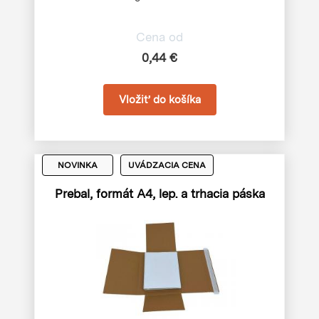
Cena od
0,44 €
NOVINKA
UVÁDZACIA CENA
Prebal, formát A4, lep. a trhacia páska