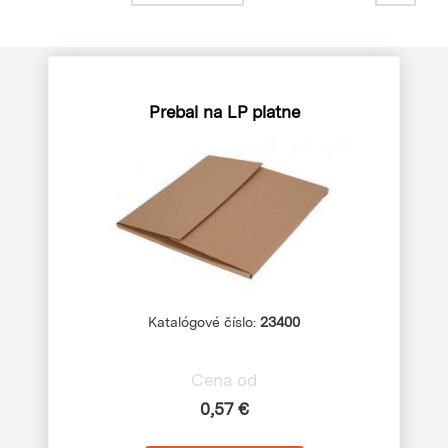
Prebal na LP platne
Katalógové číslo:
23400
Cena od
0,57 €