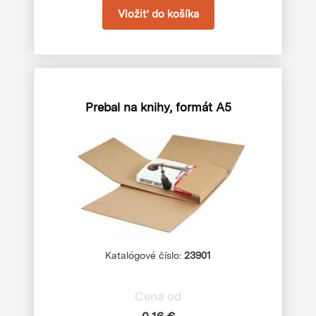
Prebal na knihy, formát A5
Katalógové číslo:
23901
Cena od