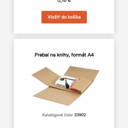
0,16 €
Prebal na knihy, formát A4
Katalógové číslo:
23902