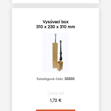
Vysúvací box
310 x 230 x 310 mm
Katalógové číslo:
33333
Cena od
1,72 €