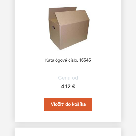
Katalógové číslo:
15545
Cena od
4,12 €