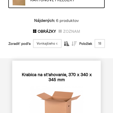
KARTÓNOVÉ PRELOŽKY
Nájdených:
6 produktov
OBRÁZKY
ZOZNAM
Vonkajšieho r.
18
Zoradiť podľa
Položiek
Krabica na sťahovanie, 370 x 340 x
345 mm