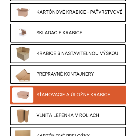
KARTÓNOVÉ KRABICE - PÄŤVRSTVOVÉ
SKLADACIE KRABICE
KRABICE S NASTAVITELNOU VÝŠKOU
PREPRAVNÉ KONTAJNERY
SŤAHOVACIE A ÚLOŽNÉ KRABICE
VLNITÁ LEPENKA V ROLIACH