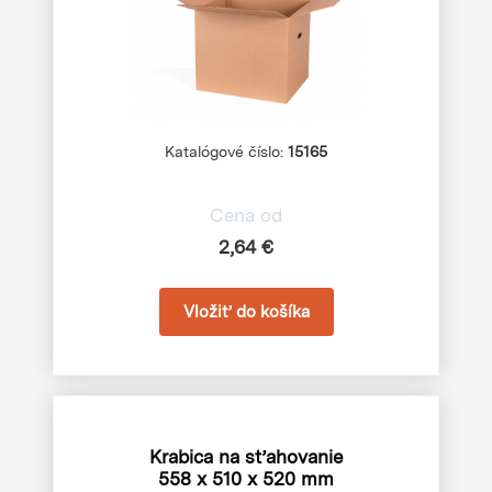
Katalógové číslo:
15165
Cena od
2,64 €
Krabica na sťahovanie
558 x 510 x 520 mm