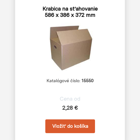
Krabica na sťahovanie
586 x 386 x 372 mm
Katalógové číslo:
15550
Cena od
2,28 €