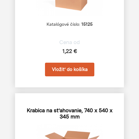
Katalógové číslo:
15125
Cena od
1,22 €
Krabica na sťahovanie, 740 x 540 x
345 mm