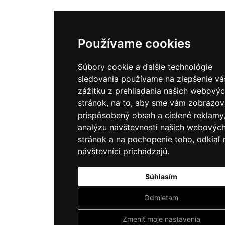
Používame cookies
Súbory cookie a ďalšie technológie
sledovania používame na zlepšenie v
zážitku z prehliadania našich webový
stránok, na to, aby sme vám zobrazov
prispôsobený obsah a cielené reklamy
analýzu návštevnosti našich webovýc
stránok a na pochopenie toho, odkiaľ 
návštevníci prichádzajú.
Súhlasím
Odmietam
Zmeniť moje nastavenia