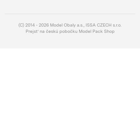
(C) 2014 - 2026 Model Obaly a.s.,
ISSA CZECH s.r.o.
Prejsť na českú pobočku Model Pack Shop