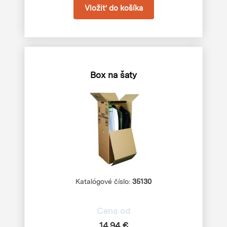
Box na šaty
Katalógové číslo:
35130
Cena od
14,94 €