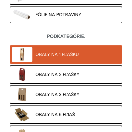
FÓLIE NA POTRAVINY
PODKATEGÓRIE:
OBALY NA 1 FĽAŠKU
OBALY NA 2 FĽAŠKY
OBALY NA 3 FĽAŠKY
OBALY NA 6 FĽIAŠ