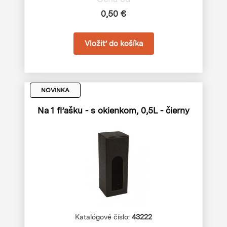
0,50 €
NOVINKA
Na 1 fľašku - s okienkom, 0,5L - čierny
Katalógové číslo:
43222