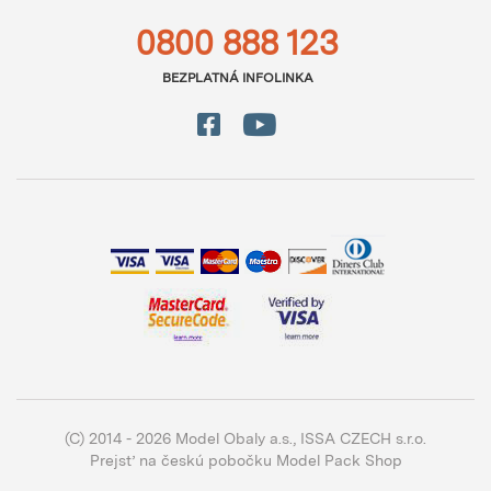
0800 888 123
BEZPLATNÁ INFOLINKA
(C) 2014 - 2026 Model Obaly a.s.,
ISSA CZECH s.r.o.
Prejsť na českú pobočku Model Pack Shop