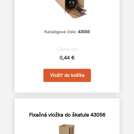
Katalógové číslo:
43056
Cena od
0,44 €
Fixačná vložka do škatule 43056