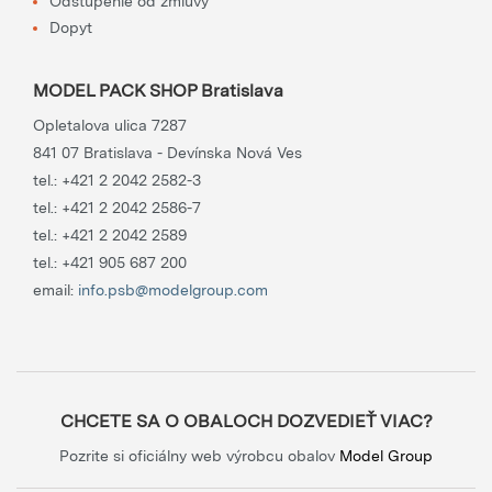
Odstúpenie od zmluvy
Dopyt
MODEL PACK SHOP Bratislava
Opletalova ulica 7287
841 07 Bratislava - Devínska Nová Ves
tel.:
+421 2 2042 2582-3
tel.:
+421 2 2042 2586-7
tel.:
+421 2 2042 2589
tel.:
+421 905 687 200
email:
info.psb@modelgroup.com
CHCETE SA O OBALOCH DOZVEDIEŤ VIAC?
Pozrite si oficiálny web výrobcu obalov
Model Group