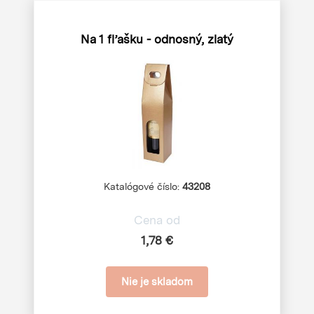
Na 1 fľašku - odnosný, zlatý
Katalógové číslo:
43208
Cena od
1,78 €
Nie je skladom