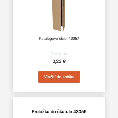
Katalógové číslo:
43057
Cena od
0,23 €
Preložka do škatule 43056