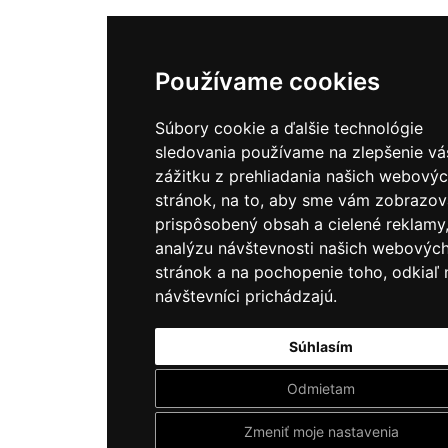
Používame cookies
Súbory cookie a ďalšie technológie
sledovania používame na zlepšenie v
zážitku z prehliadania našich webový
stránok, na to, aby sme vám zobrazov
prispôsobený obsah a cielené reklamy
analýzu návštevnosti našich webovýc
stránok a na pochopenie toho, odkiaľ 
návštevníci prichádzajú.
Súhlasím
Odmietam
Zmeniť moje nastavenia