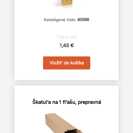
Katalógové číslo:
40068
Cena od
1,43 €
Škatuľa na 1 fľašu, prepravná