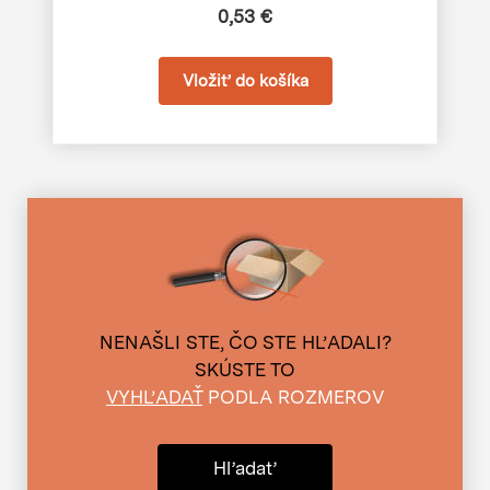
0,53 €
NENAŠLI STE, ČO STE HĽADALI?
SKÚSTE TO
VYHĽADAŤ
PODLA ROZMEROV
Hľadať