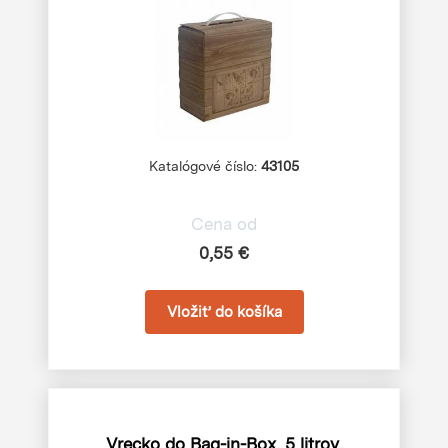
Katalógové číslo:
43105
Cena od
0,55 €
Vrecko do Bag-in-Box, 5 litrov,