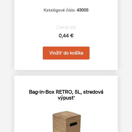
Katalógové číslo:
43005
Cena od
0,44 €
Bag-in-Box RETRO, 5L, stredová
výpusť