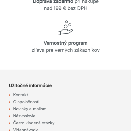
Doprava zadarmo
pri nákupe
nad 199 € bez DPH
Vernostný program
zľava pre verných zákazníkov
Užitočné informácie
Kontakt
O spoločnosti
Novinky e-mailom
Názvoslovie
Často kladené otázky
Videonávody