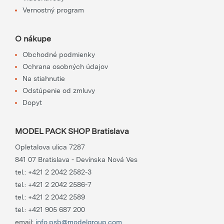
Vernostný program
O nákupe
Obchodné podmienky
Ochrana osobných údajov
Na stiahnutie
Odstúpenie od zmluvy
Dopyt
MODEL PACK SHOP Bratislava
Opletalova ulica 7287
841 07 Bratislava - Devínska Nová Ves
tel.:
+421 2 2042 2582-3
tel.:
+421 2 2042 2586-7
tel.:
+421 2 2042 2589
tel.:
+421 905 687 200
email:
info.psb@modelgroup.com