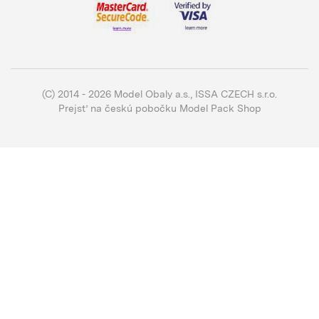
(C) 2014 - 2026 Model Obaly a.s.,
ISSA CZECH s.r.o.
Prejsť na českú pobočku Model Pack Shop