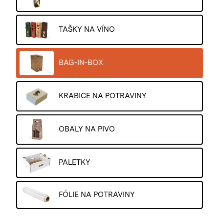
TAŠKY NA VÍNO
BAG-IN-BOX
KRABICE NA POTRAVINY
OBALY NA PIVO
PALETKY
FÓLIE NA POTRAVINY