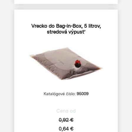
Vrecko do Bag-in-Box, 5 litrov,
stredová výpusť
Katalógové číslo:
95009
Cena od
0,92 €
0,64 €