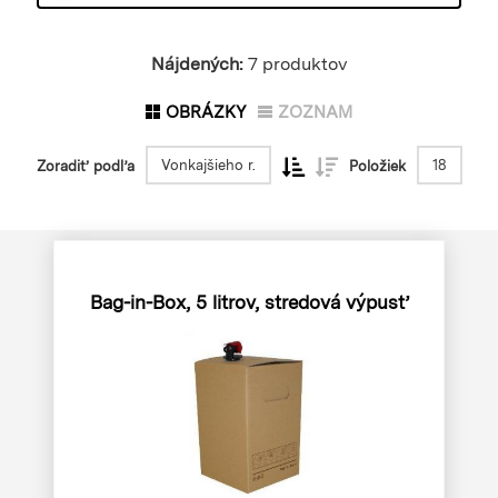
Nájdených:
7 produktov
OBRÁZKY
ZOZNAM
Vonkajšieho r.
18
Zoradiť podľa
Položiek
Bag-in-Box, 5 litrov, stredová výpusť