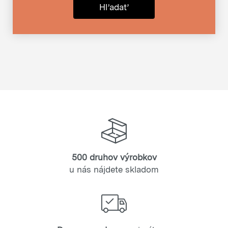
Hľadať
500 druhov výrobkov
u nás nájdete skladom