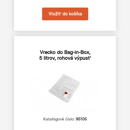
Vrecko do Bag-in-Box,
5 litrov, rohová výpusť
Katalógové číslo:
95105