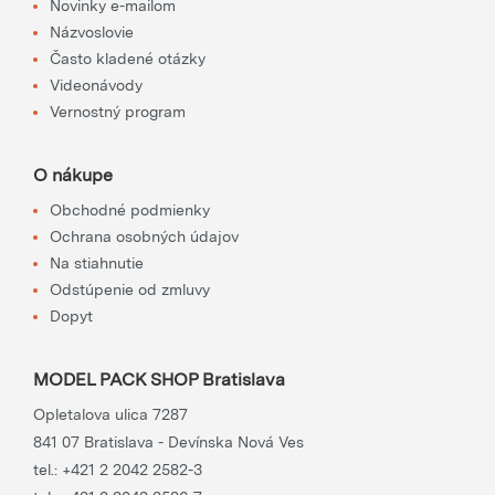
Novinky e-mailom
Názvoslovie
Často kladené otázky
Videonávody
Vernostný program
O nákupe
Obchodné podmienky
Ochrana osobných údajov
Na stiahnutie
Odstúpenie od zmluvy
Dopyt
MODEL PACK SHOP Bratislava
Opletalova ulica 7287
841 07 Bratislava - Devínska Nová Ves
tel.:
+421 2 2042 2582-3