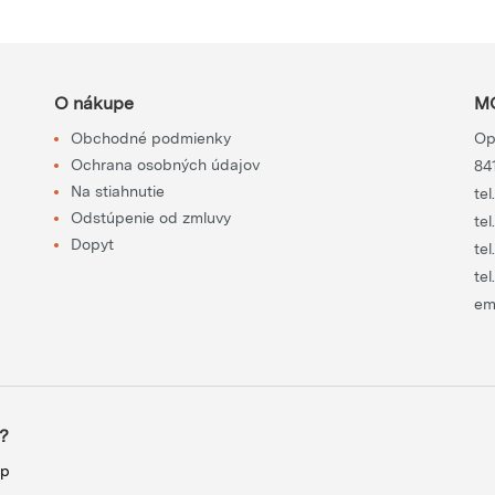
O nákupe
MO
Obchodné podmienky
Op
Ochrana osobných údajov
84
Na stiahnutie
tel
Odstúpenie od zmluvy
tel
Dopyt
tel
tel
em
?
up