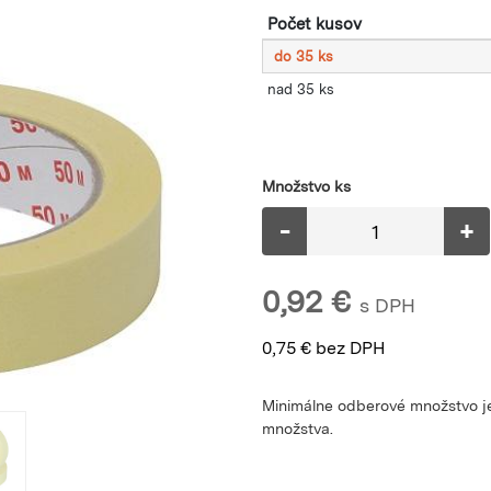
Počet kusov
do 35 ks
nad 35 ks
Množstvo ks
-
+
0,92
€
s DPH
0,75
€
bez DPH
Minimálne odberové množstvo je
množstva.