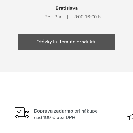
Bratislava
Po - Pia
|
8:00-16:00 h
Otázky ku tomuto produktu
Doprava zadarmo
pri nákupe
nad 199 € bez DPH