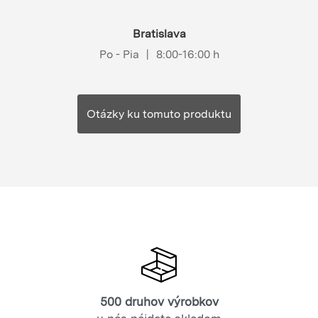
Bratislava
Po - Pia
|
8:00-16:00 h
Otázky ku tomuto produktu
500 druhov výrobkov