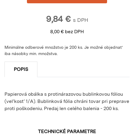
9,84
€
s DPH
8,00
€
bez DPH
Minimálne odberové množstvo je 200 ks. Je možné objednať
iba násobky min. množstva.
POPIS
Papierová obálka s protinárazovou bublinkovou fóliou
(veľkosť 1/A). Bublinková fólia chráni tovar pri preprave
proti poškodeniu. Predaj len celého balenia - 200 ks.
TECHNICKÉ PARAMETRE