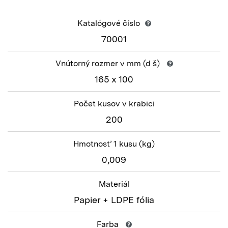
Katalógové číslo
70001
Vnútorný rozmer v mm
(d š)
165 x 100
Počet kusov v krabici
200
Hmotnosť 1 kusu
(kg)
0,009
Materiál
Papier + LDPE fólia
Farba