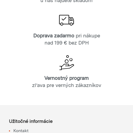
u nás nájdete skladom
Doprava zadarmo
pri nákupe
nad 199 € bez DPH
Vernostný program
zľava pre verných zákazníkov
Užitočné informácie
Kontakt