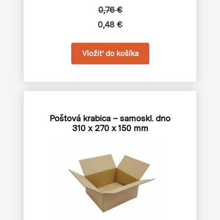
0,76 €
0,48 €
Poštová krabica – samoskl. dno
310 x 270 x 150 mm