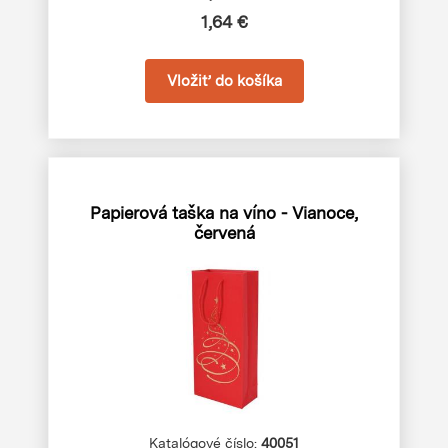
1,64 €
Papierová taška na víno - Vianoce,
červená
Katalógové číslo:
40051