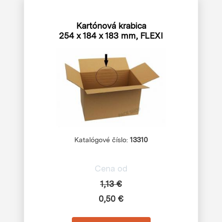
Kartónová krabica
254 x 184 x 183 mm, FLEXI
Katalógové číslo:
13310
Cena od
1,13 €
0,50 €