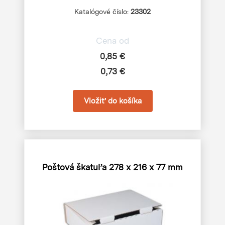
Katalógové číslo:
23302
Cena od
0,85 €
0,73 €
Poštová škatuľa
278 x 216 x 77 mm