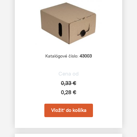
Katalógové číslo:
43003
Cena od
0,33 €
0,28 €