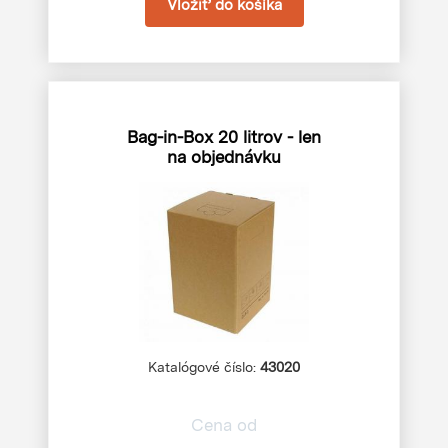
Bag-in-Box 20 litrov - len
na objednávku
Katalógové číslo:
43020
Cena od