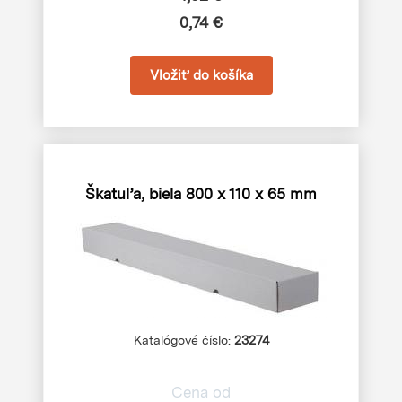
0,74 €
Škatuľa, biela
800 x 110 x 65 mm
Katalógové číslo:
23274
Cena od