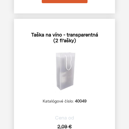
Taška na víno - transparentná
(2 fľašky)
Katalógové číslo:
40049
Cena od
2,09 €