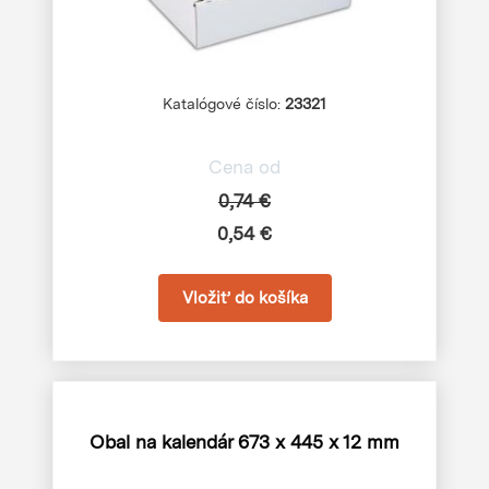
Katalógové číslo:
23321
Cena od
0,74 €
0,54 €
Obal na kalendár
673 x 445 x 12 mm