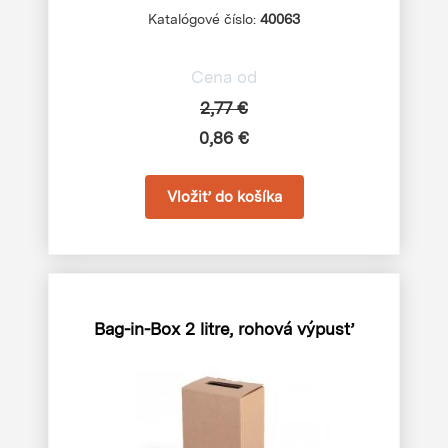
Katalógové číslo:
40063
Cena od
2,77 €
0,86 €
Bag-in-Box 2 litre, rohová výpusť