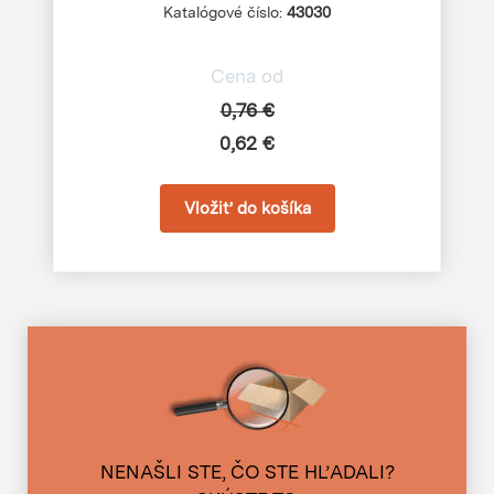
Katalógové číslo:
43030
Cena od
0,76 €
0,62 €
NENAŠLI STE, ČO STE HĽADALI?